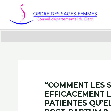
Aller
au
contenu
“COMMENT LES S
EFFICACEMENT L
PATIENTES QU’E