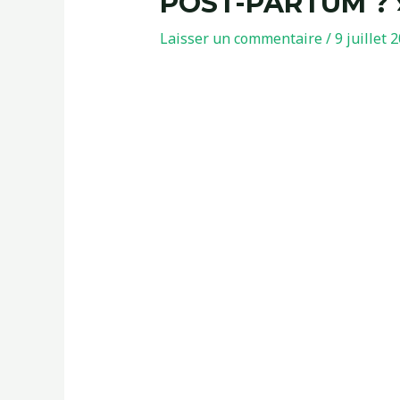
POST-PARTUM ? 
Laisser un commentaire
/
9 juillet 