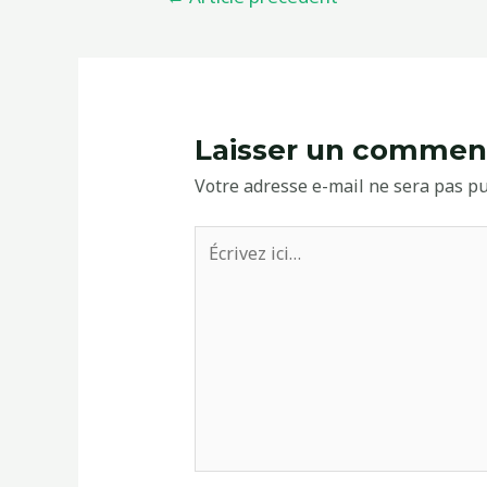
de
l’article
Laisser un commen
Votre adresse e-mail ne sera pas pu
Écrivez
ici…