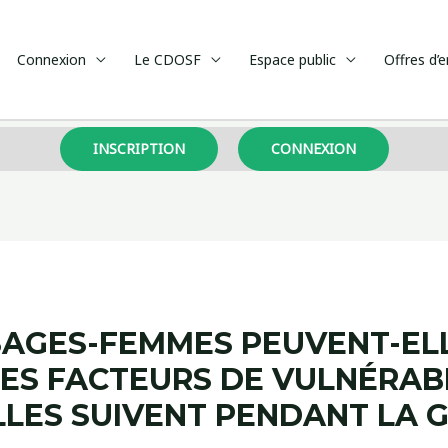
Connexion
Le CDOSF
Espace public
Offres d’
INSCRIPTION
CONNEXION
AGES-FEMMES PEUVENT-ELL
ES FACTEURS DE VULNÉRABI
LLES SUIVENT PENDANT LA 