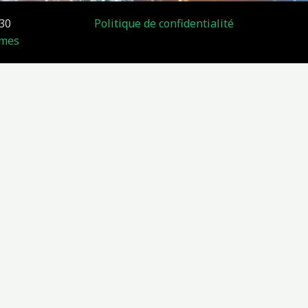
30
Politique de confidentialité
îmes