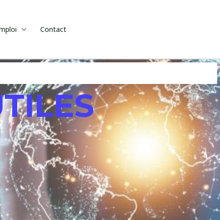
emploi
Contact
TILES