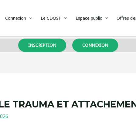
Connexion
Le CDOSF
Espace public
Offres d’
INSCRIPTION
CONNEXION
LE TRAUMA ET ATTACHEME
2026