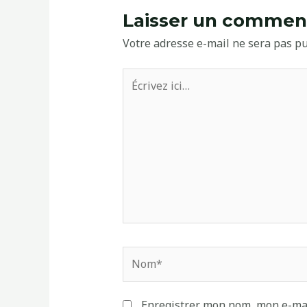
Laisser un commen
Votre adresse e-mail ne sera pas pu
Écrivez
ici…
Nom*
Enregistrer mon nom, mon e-mai