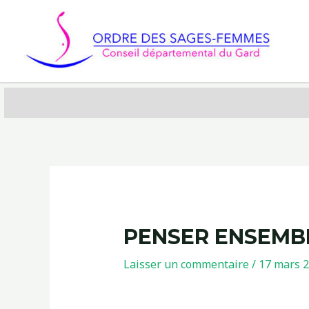
Aller
au
contenu
PENSER ENSEMB
Laisser un commentaire
/
17 mars 