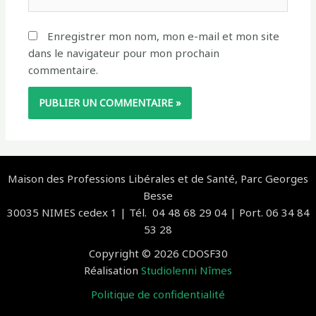
Internet
Enregistrer mon nom, mon e-mail et mon site
dans le navigateur pour mon prochain
commentaire.
Maison des Professions Libérales et de Santé, Parc Georges
Besse
30035 NIMES cedex 1 | Tél. 04 48 68 29 04 | Port. 06 34 84
53 28
Copyright © 2026 CDOSF30
Réalisation
Studiolenni Nîmes
Politique de confidentialité