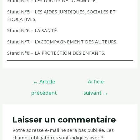
Stand N°4 – LES DROITS DE LA FAMILLE.
Stand N°5 – LES AIDES JURIDIQUES, SOCIALES ET
ÉDUCATIVES.
Stand N°6 – LA SANTÉ.
Stand N°7 – L’ACCOMPAGNEMENT DES AUTEURS.
Stand N°8 – LA PROTECTION DES ENFANTS.
Navigation
←
Article
Article
de
précédent
suivant
→
l’article
Laisser un commentaire
Votre adresse e-mail ne sera pas publiée.
Les
champs obligatoires sont indiqués avec
*