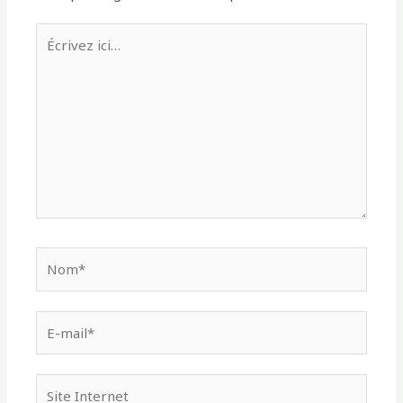
Écrivez
ici…
Nom*
E-
mail*
Site