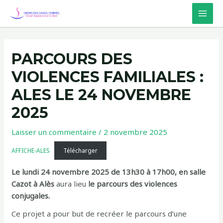
Aller
au
MAI
contenu
MEN
PARCOURS DES
VIOLENCES FAMILIALES :
ALES LE 24 NOVEMBRE
2025
Laisser un commentaire
/
2 novembre 2025
AFFICHE-ALES
Télécharger
Le lundi 24 novembre 2025 de 13h30 à 17h00, en salle
Cazot à Alès
aura lieu
le parcours des violences
conjugales.
Ce projet a pour but de recréer le parcours d’une