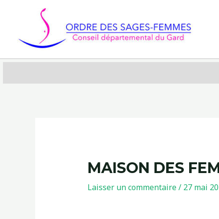
Aller
au
contenu
MAISON DES FE
Laisser un commentaire
/
27 mai 2