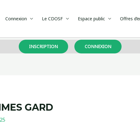
Connexion
Le CDOSF
Espace public
Offres d’
INSCRIPTION
CONNEXION
MMES GARD
025