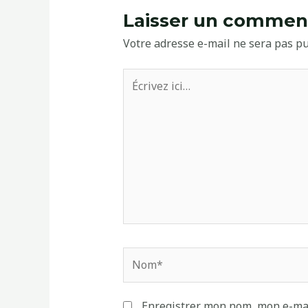
Laisser un commen
Votre adresse e-mail ne sera pas pu
Écrivez
ici…
Nom*
Enregistrer mon nom, mon e-mai