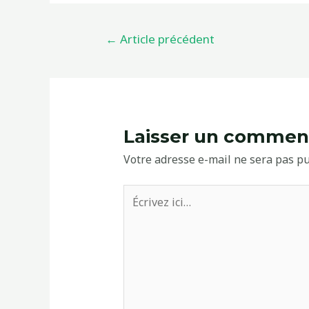
Navigation
←
Article précédent
de
l’article
Laisser un commen
Votre adresse e-mail ne sera pas pu
Écrivez
ici…