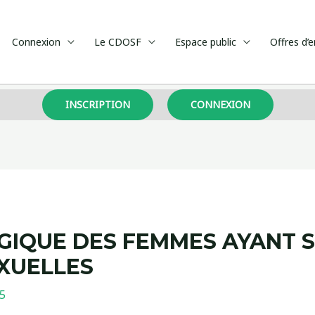
Connexion
Le CDOSF
Espace public
Offres d’
INSCRIPTION
CONNEXION
GIQUE DES FEMMES AYANT S
XUELLES
5