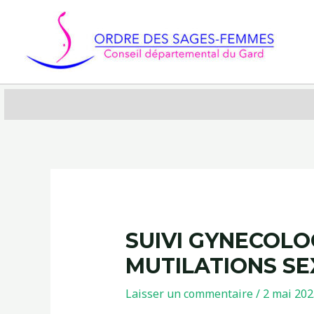
Aller
au
contenu
SUIVI GYNECOLO
MUTILATIONS SE
Laisser un commentaire
/
2 mai 202