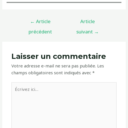
Navigation
←
Article
Article
de
précédent
suivant
→
l’article
Laisser un commentaire
Votre adresse e-mail ne sera pas publiée.
Les
champs obligatoires sont indiqués avec
*
Écrivez
ici…